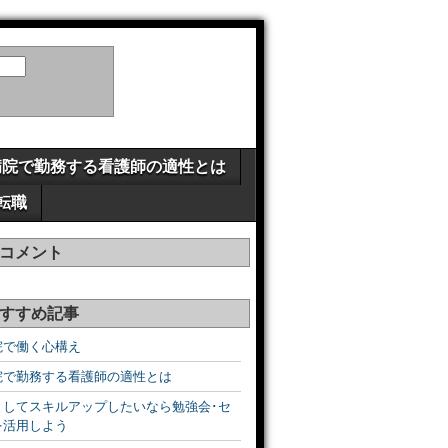
病院で勤務する看護師の適性とは
転職
コメント
すすめ記事
院で働く心構え
院で勤務する看護師の適性とは
としてスキルアップしたいなら勉強会･セ
を活用しよう