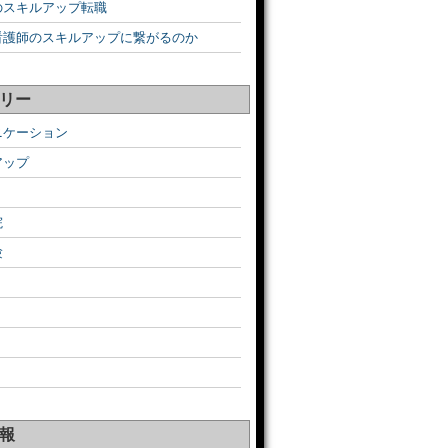
のスキルアップ転職
看護師のスキルアップに繋がるのか
リー
ニケーション
アップ
院
験
報