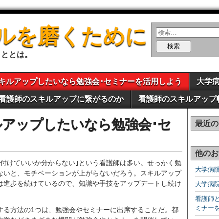
ルを磨くために
こととは。
キルアップしたいなら勉強会･セミナーを活用しよう
大学
看護師のスキルアップに繋がるのか
看護師のスキルアップ
アップしたいなら勉強会･セ
最近の
う
他のお
を付けていいか分からない｣という看護師は多い。せっかく勉
大学病
ないと、モチベーションが上がらないだろう。スキルアップ
は進歩を続けているので、知識や手技をアップデートし続け
大学病
看護師
ミナー
する方法の1つは、勉強会やセミナーに出席することだ。都