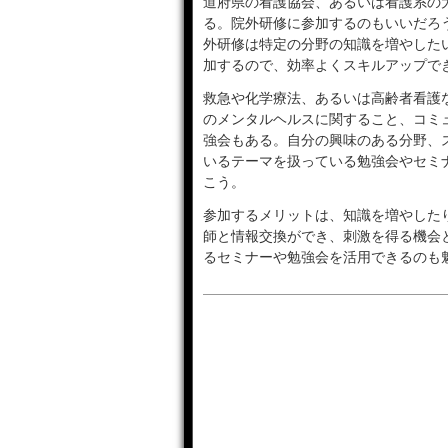
道府県の看護協会、あるいは看護系の
る。院外研修に参加するのもいいだろ
外研修は特定の分野の知識を増やした
加するので、効率よくスキルアップで
救急や化学療法、あるいは高齢者看護
のメンタルヘルスに関すること、コミ
強会もある。自分の興味のある分野、
いるテーマを扱っている勉強会やセミ
こう。
参加するメリットは、知識を増やした
師と情報交換ができ、刺激を得る機会
るセミナーや勉強会を活用できるのも